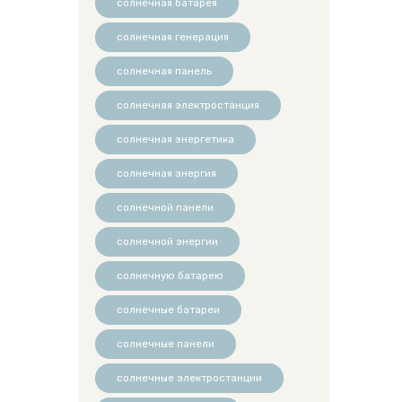
солнечная батарея
солнечная генерация
солнечная панель
солнечная электростанция
солнечная энергетика
солнечная энергия
солнечной панели
солнечной энергии
солнечную батарею
солнечные батареи
солнечные панели
солнечные электростанции