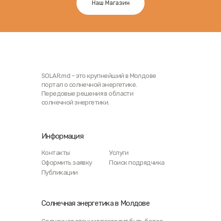
Наш Магазин
SOLAR.md – это крупнейший в Молдове
портал о солнечной энергетике.
Передовые решения в области
солнечной энергетики.
Информация
Контакты
Услуги
Оформить заявку
Поиск подрядчика
Публикации
Солнечная энергетика в Молдове