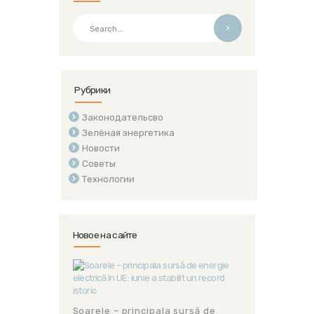
>
Рубрики
Законодательсво
Зелёная энергетика
Новости
Советы
Технологии
Новое на сайте
Soarele – principala sursă de