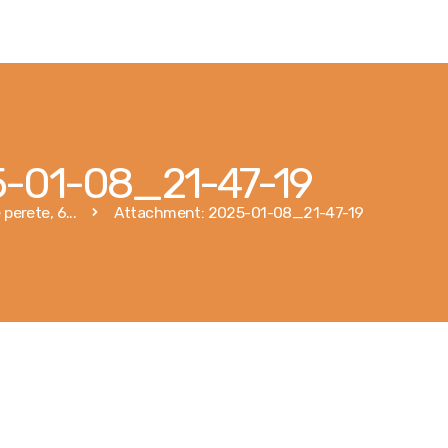
Главная
Услуги
Магазин
5-01-08_21-47-19
Публикации
perete, 6...
Attachment: 2025-01-08_21-47-19
Контакты
Румынский
Русский