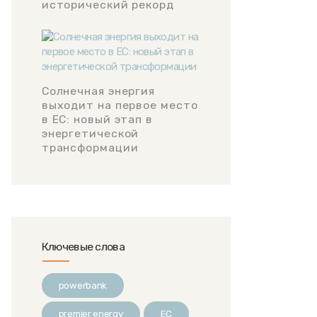
исторический рекорд
Солнечная энергия
выходит на первое место
в ЕС: новый этап в
энергетической
трансформации
Ключевые слова
powerbank
premier energy
ЕС