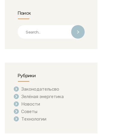
01-08_21-46-56
Поиск
>
Рубрики
Законодательсво
Зелёная энергетика
Новости
Советы
Технологии