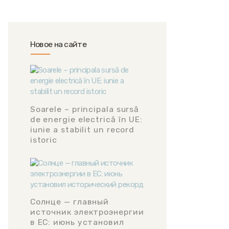
Новое на сайте
Soarele – principala sursă
de energie electrică în UE:
iunie a stabilit un record
istoric
Солнце — главный
источник электроэнергии
в ЕС: июнь установил