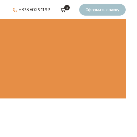
0
+373 602 911 99
Оформить заявку