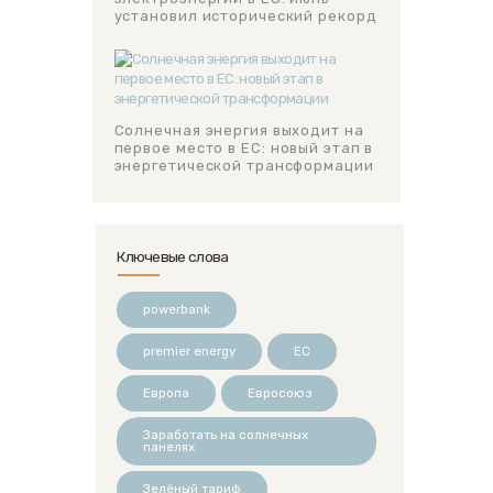
установил исторический рекорд
Солнечная энергия выходит на
первое место в ЕС: новый этап в
энергетической трансформации
Ключевые слова
powerbank
premier energy
ЕС
Европа
Евросоюз
Заработать на солнечных
панелях
Зелёный тариф