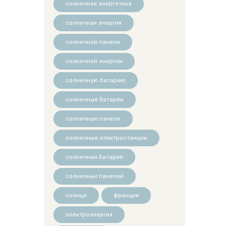
солнечная энергетика
солнечная энергия
солнечной панели
солнечной энергии
солнечную батарею
солнечные батареи
солнечные панели
солнечные электростанции
солнечных батарей
солнечных панелей
солнце
франция
электроэнергия