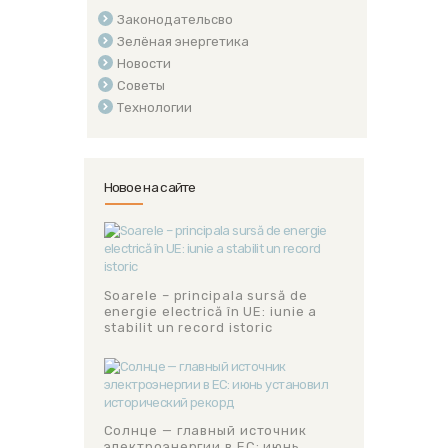
Законодательсво
Зелёная энергетика
Новости
Советы
Технологии
Новое на сайте
Soarele – principala sursă de
energie electrică în UE: iunie a
stabilit un record istoric
Солнце — главный источник
электроэнергии в ЕС: июнь