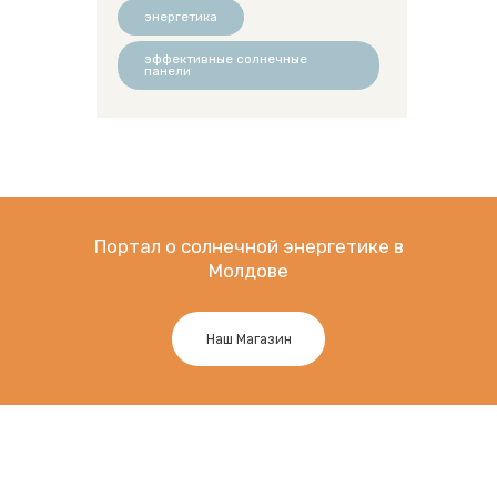
энергетика
эффективные солнечные
панели
Портал о солнечной энергетике в
Молдове
Наш Магазин