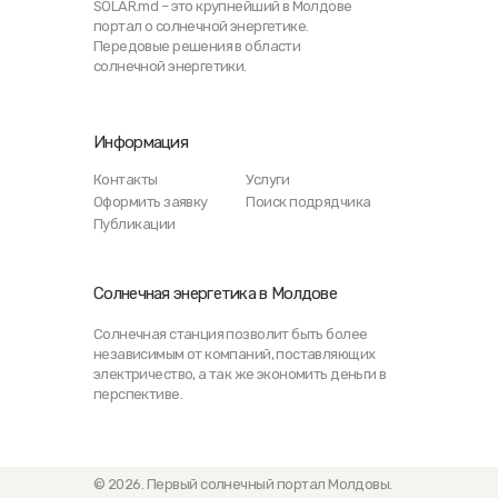
SOLAR.md – это крупнейший в Молдове
портал о солнечной энергетике.
Передовые решения в области
солнечной энергетики.
Информация
Контакты
Услуги
Оформить заявку
Поиск подрядчика
Публикации
Солнечная энергетика в Молдове
Солнечная станция позволит быть более
независимым от компаний, поставляющих
электричество, а так же экономить деньги в
перспективе.
© 2026. Первый солнечный портал Молдовы.