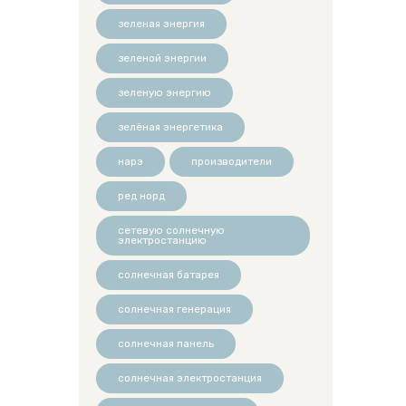
зеленая энергия
зеленой энергии
зеленую энергию
зелёная энергетика
нарэ
производители
ред норд
сетевую солнечную
электростанцию
солнечная батарея
солнечная генерация
солнечная панель
солнечная электростанция