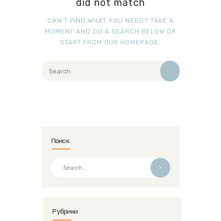
did not match
CAN'T FIND WHAT YOU NEED? TAKE A
MOMENT AND DO A SEARCH BELOW OR
START FROM
OUR HOMEPAGE
.
Поиск
>
Рубрики