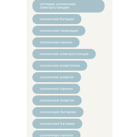
сетевую солнечную
электростанцию
солнечная батарея
солнечная генерация
солнечная панель
солнечная электростанция
солнечная энергетика
солнечная энергия
солнечной панели
солнечной энергии
солнечную батарею
солнечные батареи
солнечные панели