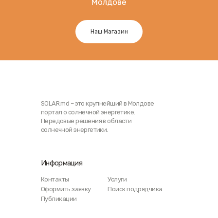
Молдове
Наш Магазин
SOLAR.md – это крупнейший в Молдове
портал о солнечной энергетике.
Передовые решения в области
солнечной энергетики.
Информация
Контакты
Услуги
Оформить заявку
Поиск подрядчика
Публикации