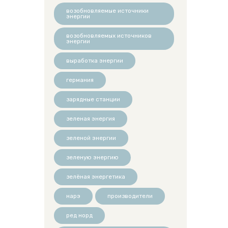
возобновляемые источники
энергии
возобновляемых источников
энергии
выработка энергии
германия
зарядные станции
зеленая энергия
зеленой энергии
зеленую энергию
зелёная энергетика
нарэ
производители
ред норд