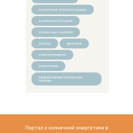
солнечные электростанции
солнечных батарей
солнечных панелей
солнце
франция
электроэнергия
энергетика
эффективные солнечные
панели
Портал о солнечной энергетике в