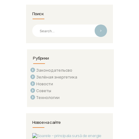
Поиск
>
Рубрики
Законодательсво
Зелёная энергетика
Новости
Советы
Технологии
Новое на сайте