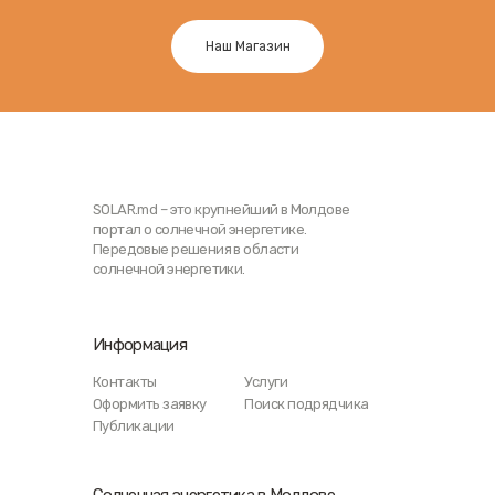
Наш Магазин
SOLAR.md – это крупнейший в Молдове
портал о солнечной энергетике.
Передовые решения в области
солнечной энергетики.
Информация
Контакты
Услуги
Оформить заявку
Поиск подрядчика
Публикации