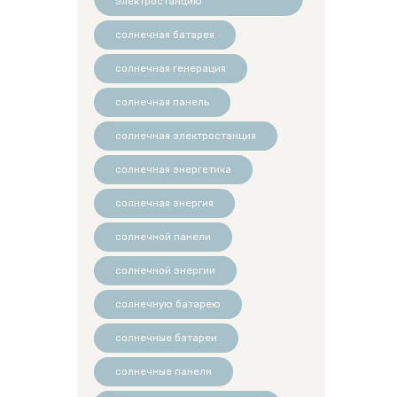
электростанцию
солнечная батарея
солнечная генерация
солнечная панель
солнечная электростанция
солнечная энергетика
солнечная энергия
солнечной панели
солнечной энергии
солнечную батарею
солнечные батареи
солнечные панели