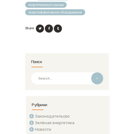
энергетического рынка
энергоэффективное оборудование
Share
Поиск
>
Рубрики
Законодательсво
Зелёная энергетика
Новости