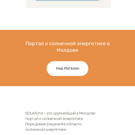
Портал о солнечной энергетике в
Молдове
Наш Магазин
SOLAR.md – это крупнейший в Молдове
портал о солнечной энергетике.
Передовые решения в области
солнечной энергетики.