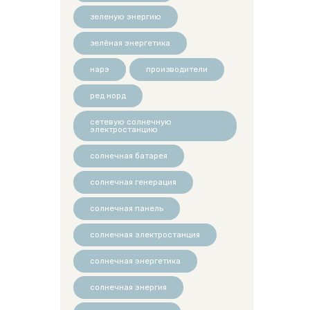
зеленую энергию
зелёная энергетика
нарэ
производители
ред норд
сетевую солнечную
электростанцию
солнечная батарея
солнечная генерация
солнечная панель
солнечная электростанция
солнечная энергетика
солнечная энергия