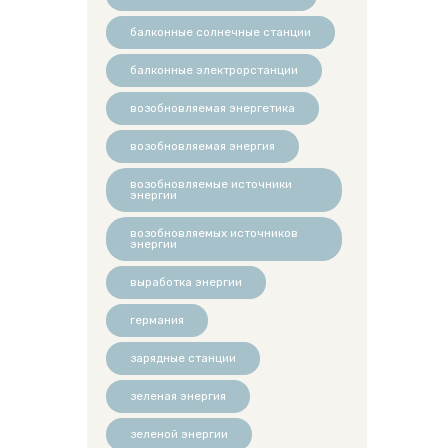
балконные солнечные станции
балконные электрорстанции
возобновляемая энергетика
возобновляемая энергия
возобновляемые источники
энергии
возобновляемых источников
энергии
выработка энергии
германия
зарядные станции
зеленая энергия
зеленой энергии