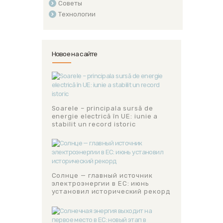
Советы
Технологии
Новое на сайте
Soarele – principala sursă de
energie electrică în UE: iunie a
stabilit un record istoric
Солнце — главный источник
электроэнергии в ЕС: июнь
установил исторический рекорд