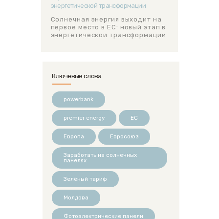
Солнечная энергия выходит на
первое место в ЕС: новый этап в
энергетической трансформации
Ключевые слова
powerbank
premier energy
ЕС
Европа
Евросоюз
Заработать на солнечных
панелях
Зелёный тариф
Молдова
Фотоэлектрические панели