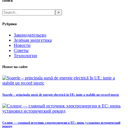
Поиск
>
Рубрики
Законодательсво
Зелёная энергетика
Новости
Советы
Технологии
Новое на сайте
Soarele – principala sursă de energie electrică în UE: iunie a stabilit un record istoric
Солнце — главный источник электроэнергии в ЕС: июнь установил исторический
рекорд