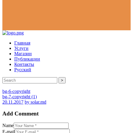
Главная
Услуги
Магазин
Публикации
Контакты
Русский
>
bg-6-copyright
bg-7-copyright (1)
20.11.2017
by solar.md
Add Comment
Name
E-mail