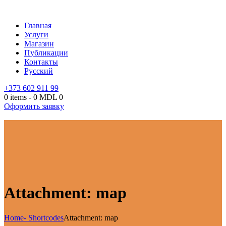
Главная
Услуги
Магазин
Публикации
Контакты
Русский
+373 602 911 99
0 items
-
0 MDL
0
Оформить заявку
Attachment: map
Home
- Shortcodes
Attachment: map