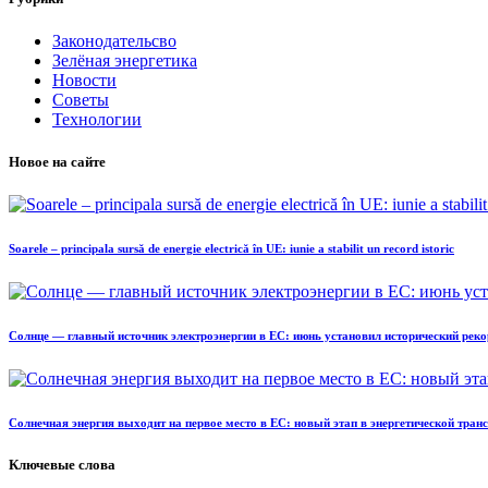
Законодательсво
Зелёная энергетика
Новости
Советы
Технологии
Новое на сайте
Soarele – principala sursă de energie electrică în UE: iunie a stabilit un record istoric
Солнце — главный источник электроэнергии в ЕС: июнь установил исторический реко
Солнечная энергия выходит на первое место в ЕС: новый этап в энергетической тра
Ключевые слова