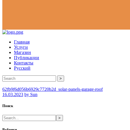
Главная
Услуги
Магазин
Публикации
Контакты
Русский
>
62fb9f6d056b6929c7720b2d_solar-panels-garage-roof
16.03.2023
by Sun
Поиск
>
Рубрики