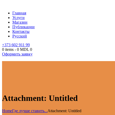
Главная
Услуги
Магазин
Публикации
Контакты
Русский
+373 602 911 99
0 items
-
0 MDL
0
Оформить заявку
Attachment: Untitled
Home
Где лучше ставить...
Attachment: Untitled