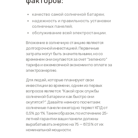
факторов:
качество самой солнечной батареи;
надежность и правильность установки
солнечных панелей;
обслуживание всей электростанции.
Вложение в солнечную станцию являются
долгосрочной инвестицией. Первичные
затраты могут быть значительными, но со
временем они окупаются за счет “зеленого”
тарифа и ежемесячной экономии по оплате за
электроэнергию.
Для людей, которые планируют свои
инвестиции во времени, одним из первых
вопросов является: “Какой срок службы
солнечной батареи и как быстро они
окупятся?”. Давайте немного посчитаем:
солнечные панели ежегодно теряют КПД от
0,5% до 1%. Таким образом, по истечению 25-
летней гарантии ваши панели должны
вырабатывать энергию на 75 — 87,5% от их
номинальной мощности.