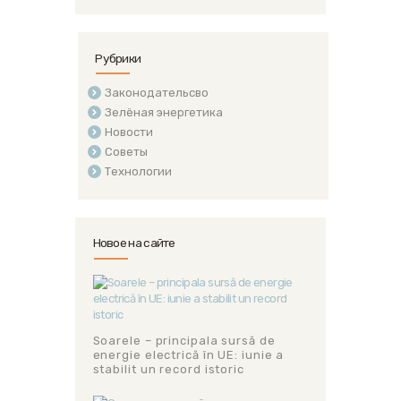
Рубрики
Законодательсво
Зелёная энергетика
Новости
Советы
Технологии
Новое на сайте
Soarele – principala sursă de
energie electrică în UE: iunie a
stabilit un record istoric