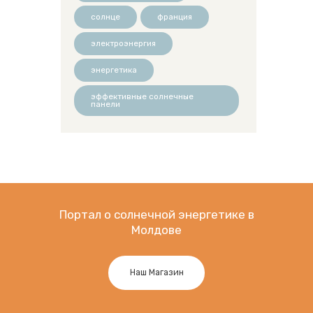
солнце
франция
электроэнергия
энергетика
эффективные солнечные
панели
Портал о солнечной энергетике в
Молдове
Наш Магазин