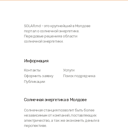
SOLAR.md – это крупнейший в Молдове
портал о солнечной энергетике.
Передовые решения в области
солнечной энергетики.
Информация
Контакты
Услуги
Оформить заявку
Поиск подрядчика
Публикации
Солнечная энергетика в Молдове
Солнечная станция позволит быть более
независимым от компаний, поставляющих
электричество, а так же экономить деньги в
перспективе.