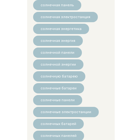
солнечная панель
солнечная электростанция
солнечная энергетика
солнечная энергия
солнечной панели
солнечной энергии
солнечную батарею
солнечные батареи
солнечные панели
солнечные электростанции
солнечных батарей
солнечных панелей