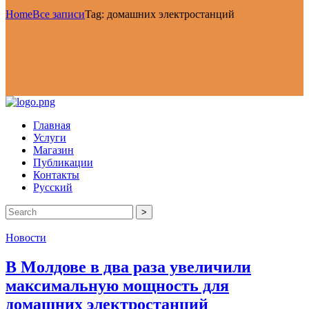
Home
Все записи
Tag: домашних электростанций
Главная
Услуги
Магазин
Публикации
Контакты
Русский
>
Новости
В Молдове в два раза увеличили
максимальную мощность для
домашних электростанций