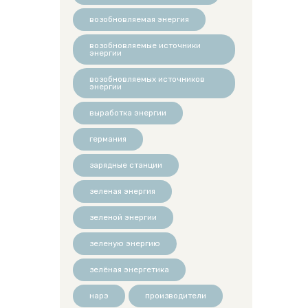
возобновляемая энергия
возобновляемые источники
энергии
возобновляемых источников
энергии
выработка энергии
германия
зарядные станции
зеленая энергия
зеленой энергии
зеленую энергию
зелёная энергетика
нарэ
производители