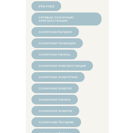
ред норд
сетевую солнечную
электростанцию
солнечная батарея
солнечная генерация
солнечная панель
солнечная электростанция
солнечная энергетика
солнечная энергия
солнечной панели
солнечной энергии
солнечную батарею