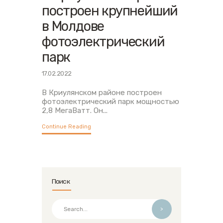
построен крупнейший
в Молдове
фотоэлектрический
парк
17.02.2022
В Криулянском районе построен
фотоэлектрический парк мощностью
2,8 МегаВатт. Он...
Continue Reading
Поиск
>