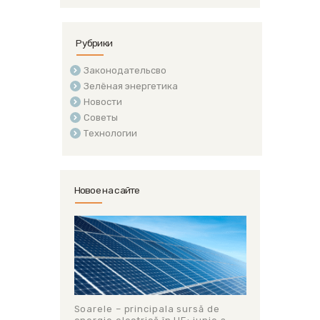
Рубрики
Законодательсво
Зелёная энергетика
Новости
Советы
Технологии
Новое на сайте
Soarele – principala sursă de