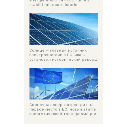
energie electrică în UE: iunie a
stabilit un record istoric
Солнце — главный источник
электроэнергии в ЕС: июнь
установил исторический рекорд
Солнечная энергия выходит на
первое место в ЕС: новый этап в
энергетической трансформации