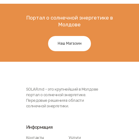
Портал о солнечной энергетике в
Молдове
Наш Магазин
SOLAR.md – это крупнейший в Молдове
портал о солнечной энергетике.
Передовые решения в области
солнечной энергетики.
Информация
Контакты
Услуги