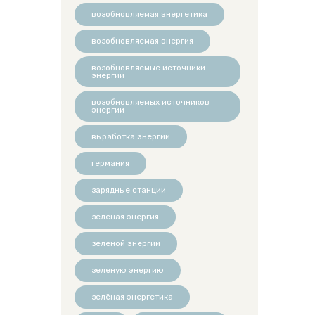
возобновляемая энергетика
возобновляемая энергия
возобновляемые источники
энергии
возобновляемых источников
энергии
выработка энергии
германия
зарядные станции
зеленая энергия
зеленой энергии
зеленую энергию
зелёная энергетика