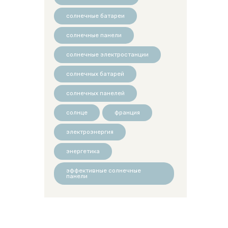
солнечные батареи
солнечные панели
солнечные электростанции
солнечных батарей
солнечных панелей
солнце
франция
электроэнергия
энергетика
эффективные солнечные
панели