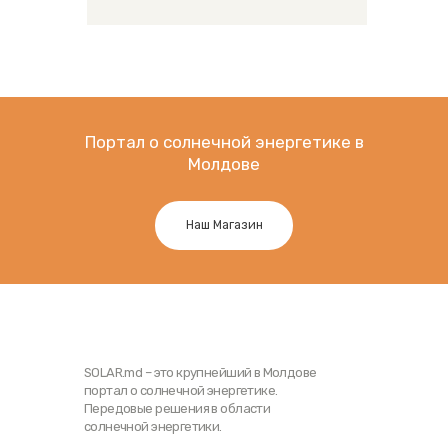
Портал о солнечной энергетике в
Молдове
Наш Магазин
SOLAR.md – это крупнейший в Молдове
портал о солнечной энергетике.
Передовые решения в области
солнечной энергетики.