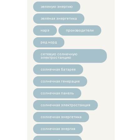
зеленую энергию
зелёная энергетика
нарэ
производители
ред норд
сетевую солнечную
электростанцию
солнечная батарея
солнечная генерация
солнечная панель
солнечная электростанция
солнечная энергетика
солнечная энергия