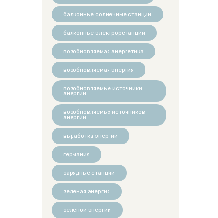
балконные солнечные станции
балконные электрорстанции
возобновляемая энергетика
возобновляемая энергия
возобновляемые источники
энергии
возобновляемых источников
энергии
выработка энергии
германия
зарядные станции
зеленая энергия
зеленой энергии