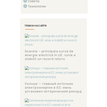
Советы
Технологии
Новое на сайте
Soarele – principala sursă de
energie electrică în UE: iunie a
stabilit un record istoric
Солнце — главный источник
электроэнергии в ЕС: июнь
установил исторический рекорд