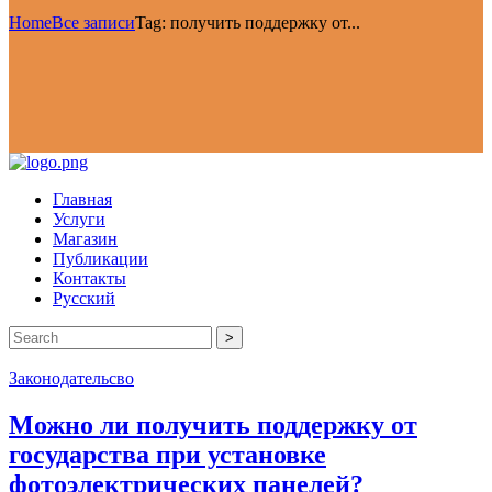
Home
Все записи
Tag: получить поддержку от...
Главная
Услуги
Магазин
Публикации
Контакты
Русский
>
Законодательсво
Можно ли получить поддержку от
государства при установке
фотоэлектрических панелей?