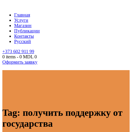
Главная
Услуги
Магазин
Публикации
Контакты
Русский
+373 602 911 99
0 items
-
0 MDL
0
Оформить заявку
Tag: получить поддержку от
государства