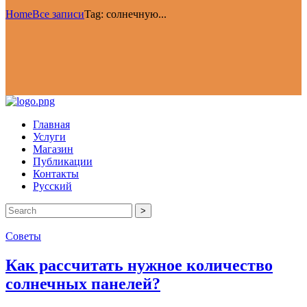
Home
Все записи
Tag: солнечную...
Главная
Услуги
Магазин
Публикации
Контакты
Русский
>
Советы
Как рассчитать нужное количество
солнечных панелей?