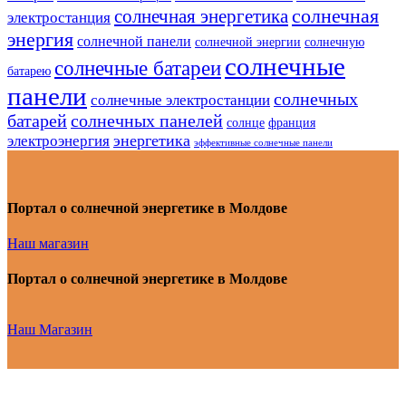
солнечная
солнечная энергетика
электростанция
энергия
солнечной панели
солнечной энергии
солнечную
солнечные
солнечные батареи
батарею
панели
солнечных
солнечные электростанции
батарей
солнечных панелей
солнце
франция
энергетика
электроэнергия
эффективные солнечные панели
Портал о солнечной энергетике в Молдове
Наш магазин
Портал о солнечной энергетике в Молдове
Наш Магазин