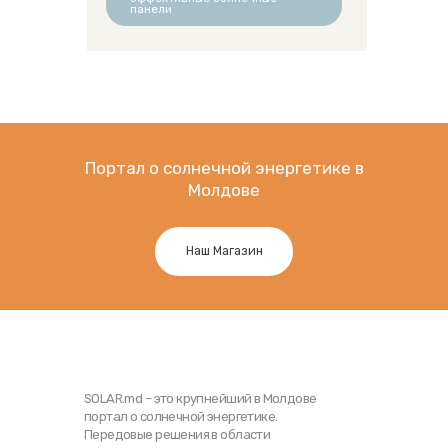
панели
Портал о солнечной энергетике в
Молдове
Наш Магазин
SOLAR.md – это крупнейший в Молдове
портал о солнечной энергетике.
Передовые решения в области