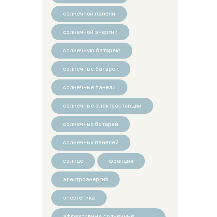
солнечной панели
солнечной энергии
солнечную батарею
солнечные батареи
солнечные панели
солнечные электростанции
солнечных батарей
солнечных панелей
солнце
франция
электроэнергия
энергетика
эффективные солнечные