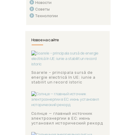
Новости
Советы
Технологии
Новое на сайте
Soarele – principala sursă de
energie electrică în UE: iunie a
stabilit un record istoric
Солнце — главный источник
электроэнергии в ЕС: июнь
установил исторический рекорд