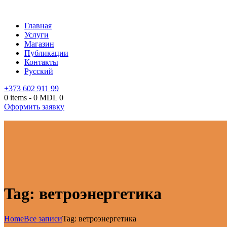
Главная
Услуги
Магазин
Публикации
Контакты
Русский
+373 602 911 99
0 items
-
0 MDL
0
Оформить заявку
Tag: ветроэнергетика
Home
Все записи
Tag: ветроэнергетика