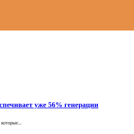
еспечивает уже 56% генерации
которые...