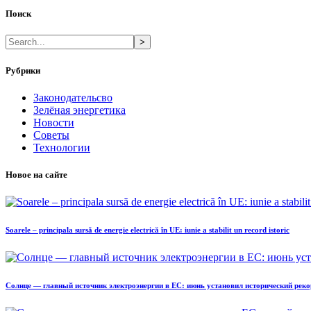
Поиск
>
Рубрики
Законодательсво
Зелёная энергетика
Новости
Советы
Технологии
Новое на сайте
Soarele – principala sursă de energie electrică în UE: iunie a stabilit un record istoric
Солнце — главный источник электроэнергии в ЕС: июнь установил исторический реко