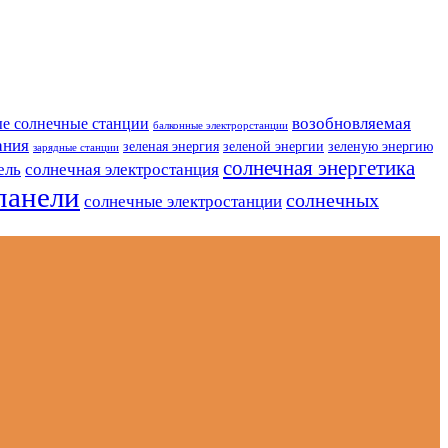
возобновляемая
е солнечные станции
балконные электрорстанции
ания
зеленая энергия
зеленой энергии
зеленую энергию
зарядные станции
солнечная энергетика
ель
солнечная электростанция
панели
солнечных
солнечные электростанции