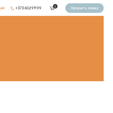
0
кий
+373 602 911 99
Оформить заявку