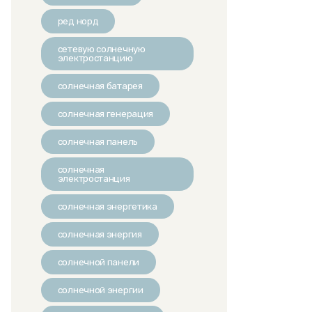
ред норд
сетевую солнечную
электростанцию
солнечная батарея
солнечная генерация
солнечная панель
солнечная
электростанция
солнечная энергетика
солнечная энергия
солнечной панели
солнечной энергии