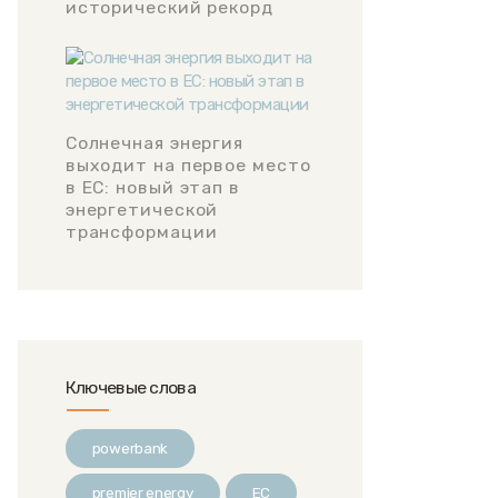
исторический рекорд
Солнечная энергия
выходит на первое место
в ЕС: новый этап в
энергетической
трансформации
Ключевые слова
powerbank
premier energy
ЕС