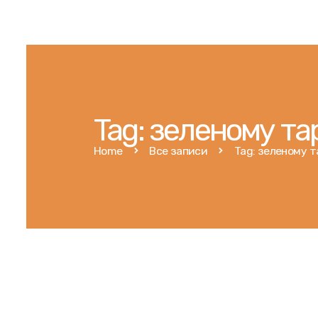
Tag: зеленому т
Home
Все записи
Tag: зеленому 