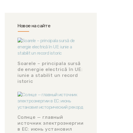
Новое на сайте
Soarele – principala sursă
de energie electrică în UE:
iunie a stabilit un record
istoric
Солнце — главный
источник электроэнергии
в ЕС: июнь установил