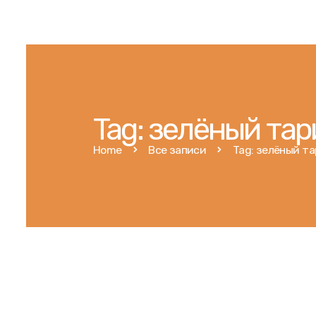
Tag: зелёный тар
Home
Все записи
Tag: зелёный т