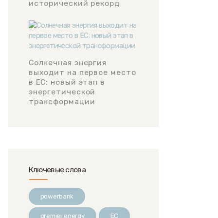
исторический рекорд
Солнечная энергия
выходит на первое место
в ЕС: новый этап в
энергетической
трансформации
Ключевые слова
powerbank
premier energy
ЕС