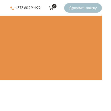
0
+373 602 911 99
Оформить заявку