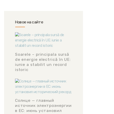
Новое на сайте
Soarele – principala sursă
de energie electrică în UE:
iunie a stabilit un record
istoric
Солнце — главный
источник электроэнергии
в ЕС: июнь установил