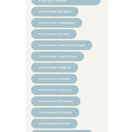
электростанцию
солнечная батарея
солнечная генерация
солнечная панель
солнечная электростанция
солнечная энергетика
солнечная энергия
солнечной панели
солнечной энергии
солнечную батарею
солнечные батареи
солнечные панели