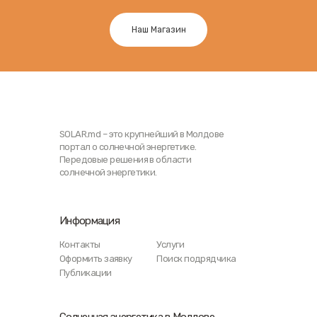
Наш Магазин
SOLAR.md – это крупнейший в Молдове
портал о солнечной энергетике.
Передовые решения в области
солнечной энергетики.
Информация
Контакты
Услуги
Оформить заявку
Поиск подрядчика
Публикации