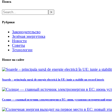
Поиск
>
Рубрики
Законодательсво
Зелёная энергетика
Новости
Советы
Технологии
Новое на сайте
Soarele – principala sursă de energie electrică în UE: iunie a stabilit un record istoric
Солнце — главный источник электроэнергии в ЕС: июнь установил исторический реко