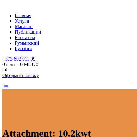
Главная
Услуги
Магазин
Публикации
Контакты
Румынский
Русский
+373 602 911 99
0 items
-
0 MDL
0
Оформить заявку
Attachment: 10.2kwt