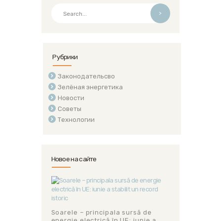
>
Рубрики
Законодательсво
Зелёная энергетика
Новости
Советы
Технологии
Новое на сайте
Soarele – principala sursă de
energie electrică în UE: iunie a