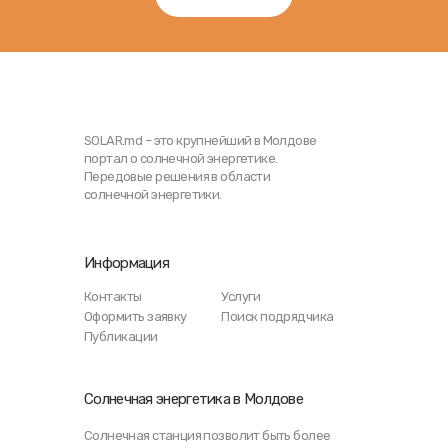
SOLAR.md – это крупнейший в Молдове
портал о солнечной энергетике.
Передовые решения в области
солнечной энергетики.
Информация
Контакты
Услуги
Оформить заявку
Поиск подрядчика
Публикации
Солнечная энергетика в Молдове
Солнечная станция позволит быть более