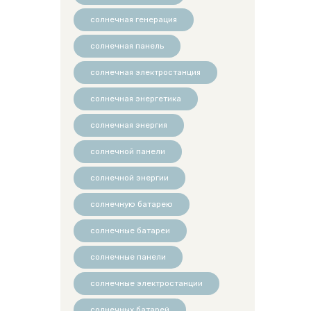
солнечная генерация
солнечная панель
солнечная электростанция
солнечная энергетика
солнечная энергия
солнечной панели
солнечной энергии
солнечную батарею
солнечные батареи
солнечные панели
солнечные электростанции
солнечных батарей