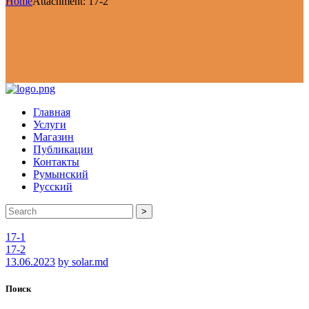
Home
Attachment: 17-2
Главная
Услуги
Магазин
Публикации
Контакты
Румынский
Русский
>
17-1
17-2
13.06.2023
by solar.md
Поиск