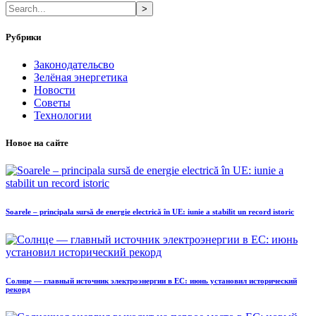
>
Рубрики
Законодательсво
Зелёная энергетика
Новости
Советы
Технологии
Новое на сайте
Soarele – principala sursă de energie electrică în UE: iunie a stabilit un record istoric
Солнце — главный источник электроэнергии в ЕС: июнь установил исторический
рекорд