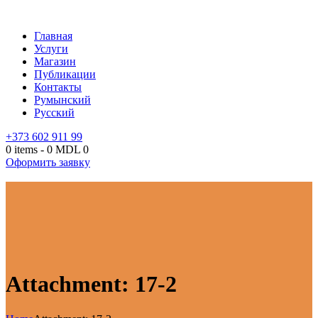
Главная
Услуги
Магазин
Публикации
Контакты
Румынский
Русский
+373 602 911 99
0 items
-
0 MDL
0
Оформить заявку
Attachment: 17-2