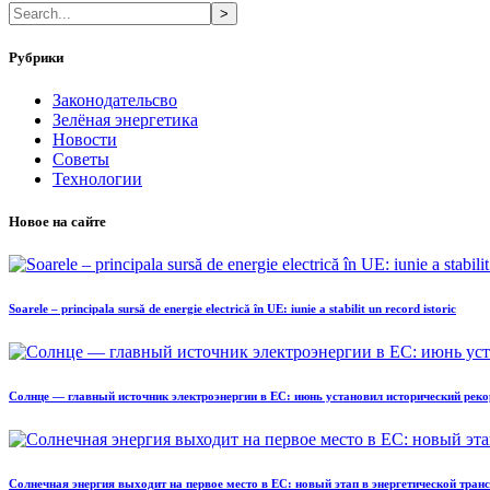
>
Рубрики
Законодательсво
Зелёная энергетика
Новости
Советы
Технологии
Новое на сайте
Soarele – principala sursă de energie electrică în UE: iunie a stabilit un record istoric
Солнце — главный источник электроэнергии в ЕС: июнь установил исторический реко
Солнечная энергия выходит на первое место в ЕС: новый этап в энергетической тра