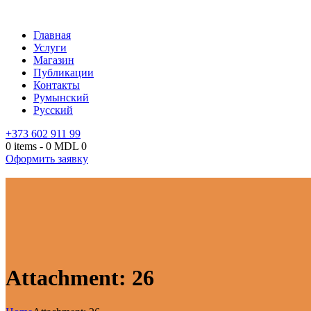
Главная
Услуги
Магазин
Публикации
Контакты
Румынский
Русский
+373 602 911 99
0 items
-
0 MDL
0
Оформить заявку
Attachment: 26