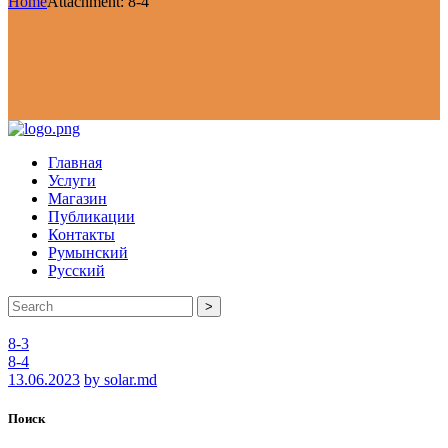
Home
Attachment: 8-4
Главная
Услуги
Магазин
Публикации
Контакты
Румынский
Русский
>
8-3
8-4
13.06.2023
by solar.md
Поиск