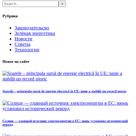
>
Рубрики
Законодательсво
Зелёная энергетика
Новости
Советы
Технологии
Новое на сайте
Soarele – principala sursă de energie electrică în UE: iunie a stabilit un record istoric
Солнце — главный источник электроэнергии в ЕС: июнь установил исторический
рекорд