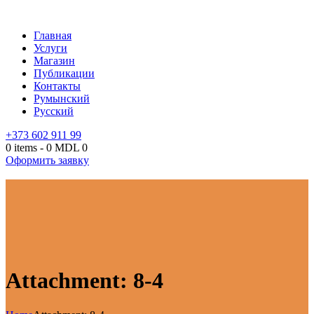
Главная
Услуги
Магазин
Публикации
Контакты
Румынский
Русский
+373 602 911 99
0 items
-
0 MDL
0
Оформить заявку
Attachment: 8-4