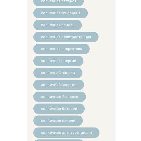
солнечная батарея
солнечная генерация
солнечная панель
солнечная электростанция
солнечная энергетика
солнечная энергия
солнечной панели
солнечной энергии
солнечную батарею
солнечные батареи
солнечные панели
солнечные электростанции