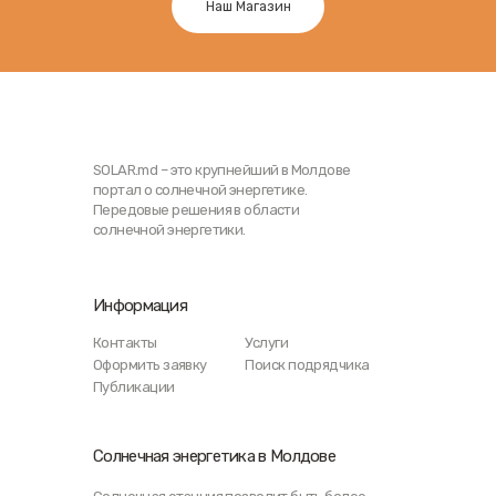
Наш Магазин
SOLAR.md – это крупнейший в Молдове
портал о солнечной энергетике.
Передовые решения в области
солнечной энергетики.
Информация
Контакты
Услуги
Оформить заявку
Поиск подрядчика
Публикации
Солнечная энергетика в Молдове