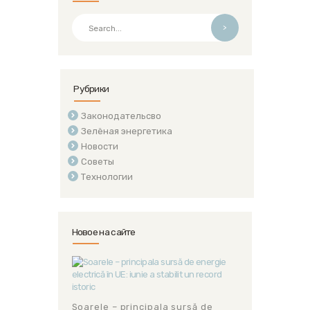
>
Рубрики
Законодательсво
Зелёная энергетика
Новости
Советы
Технологии
Новое на сайте
Soarele – principala sursă de