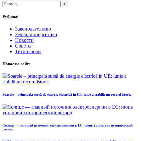
>
Рубрики
Законодательсво
Зелёная энергетика
Новости
Советы
Технологии
Новое на сайте
Soarele – principala sursă de energie electrică în UE: iunie a stabilit un record istoric
Солнце — главный источник электроэнергии в ЕС: июнь установил исторический
рекорд