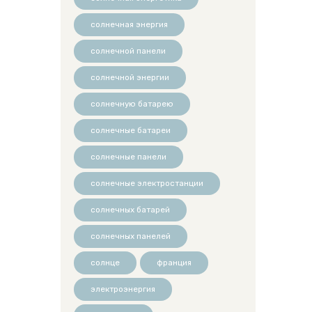
солнечная энергия
солнечной панели
солнечной энергии
солнечную батарею
солнечные батареи
солнечные панели
солнечные электростанции
солнечных батарей
солнечных панелей
солнце
франция
электроэнергия