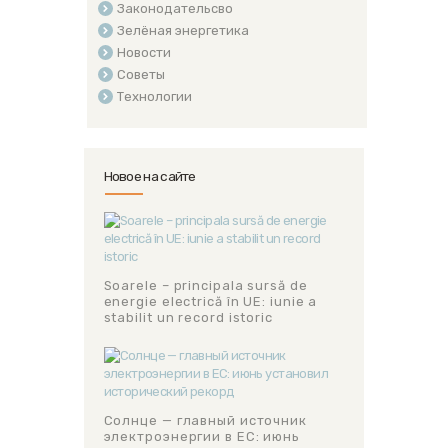
Законодательсво
Зелёная энергетика
Новости
Советы
Технологии
Новое на сайте
Soarele – principala sursă de
energie electrică în UE: iunie a
stabilit un record istoric
Солнце — главный источник
электроэнергии в ЕС: июнь