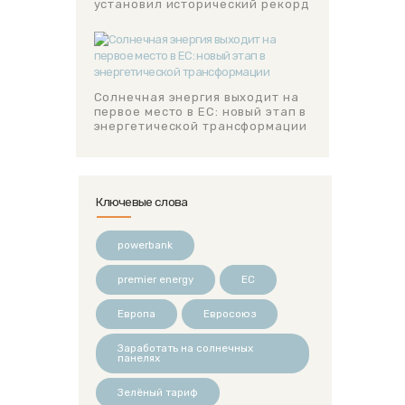
установил исторический рекорд
Солнечная энергия выходит на
первое место в ЕС: новый этап в
энергетической трансформации
Ключевые слова
powerbank
premier energy
ЕС
Европа
Евросоюз
Заработать на солнечных
панелях
Зелёный тариф