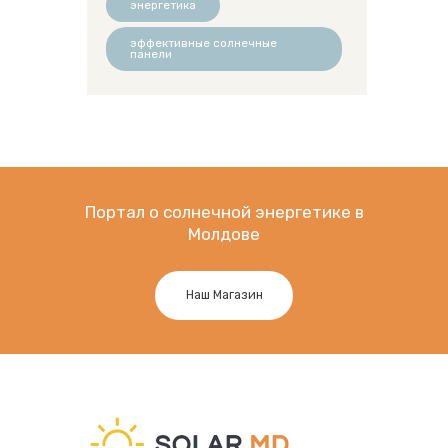
энергетика
эффективные солнечные
панели
Портал о солнечной энергетике в
Молдове
Наш Магазин