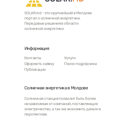
SOLAR.md – это крупнейший в Молдове
портал о солнечной энергетике.
Передовые решения в области
солнечной энергетики.
Информация
Контакты
Услуги
Оформить заявку
Поиск подрядчика
Публикации
Солнечная энергетика в Молдове
Солнечная станция позволит быть более
независимым от компаний, поставляющих
электричество, а так же экономить деньги в
перспективе.