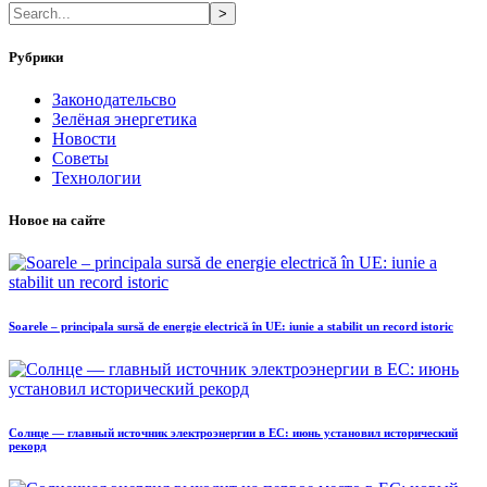
>
Рубрики
Законодательсво
Зелёная энергетика
Новости
Советы
Технологии
Новое на сайте
Soarele – principala sursă de energie electrică în UE: iunie a stabilit un record istoric
Солнце — главный источник электроэнергии в ЕС: июнь установил исторический
рекорд