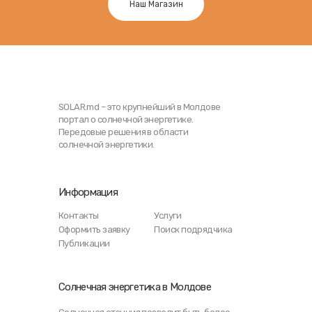
Наш Магазин
SOLAR.md – это крупнейший в Молдове
портал о солнечной энергетике.
Передовые решения в области
солнечной энергетики.
Информация
Контакты
Услуги
Оформить заявку
Поиск подрядчика
Публикации
Солнечная энергетика в Молдове