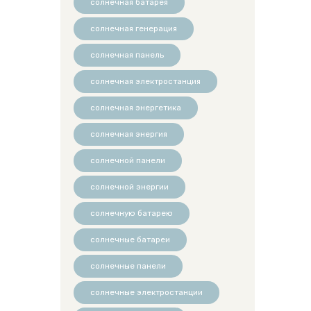
солнечная батарея
солнечная генерация
солнечная панель
солнечная электростанция
солнечная энергетика
солнечная энергия
солнечной панели
солнечной энергии
солнечную батарею
солнечные батареи
солнечные панели
солнечные электростанции