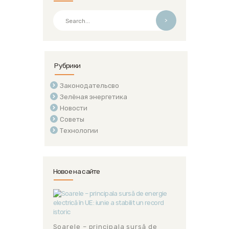
>
Рубрики
Законодательсво
Зелёная энергетика
Новости
Советы
Технологии
Новое на сайте
Soarele – principala sursă de