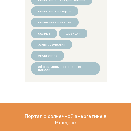
солнечных батарей
солнечных панелей
солнце
франция
электроэнергия
энергетика
эффективные солнечные
панели
Портал о солнечной энергетике в
Молдове