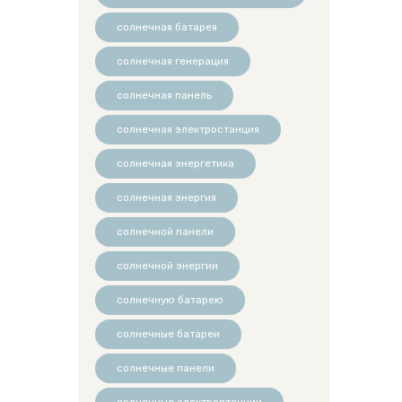
солнечная батарея
солнечная генерация
солнечная панель
солнечная электростанция
солнечная энергетика
солнечная энергия
солнечной панели
солнечной энергии
солнечную батарею
солнечные батареи
солнечные панели
солнечные электростанции