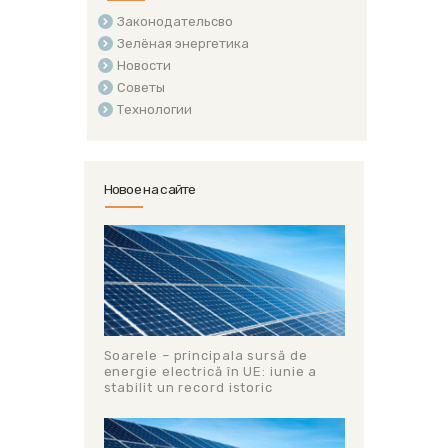
Законодательсво
Зелёная энергетика
Новости
Советы
Технологии
Новое на сайте
Soarele – principala sursă de
energie electrică în UE: iunie a
stabilit un record istoric