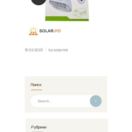
15.02.2023
by solar.md
Поиск
>
Рубрики