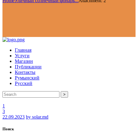
Home
Уличный солнечный фонарь...
Attachment: 2
Главная
Услуги
Магазин
Публикации
Контакты
Румынский
Русский
>
1
3
22.09.2023
by solar.md
Поиск