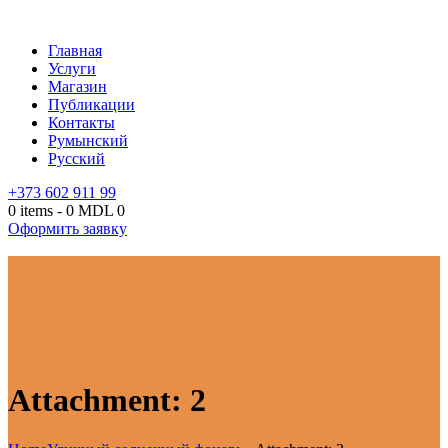
Главная
Услуги
Магазин
Публикации
Контакты
Румынский
Русский
+373 602 911 99
0 items
-
0 MDL
0
Оформить заявку
Attachment: 2