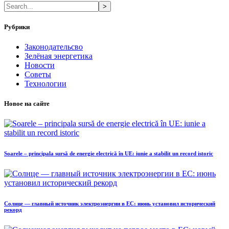
>
Рубрики
Законодательсво
Зелёная энергетика
Новости
Советы
Технологии
Новое на сайте
Soarele – principala sursă de energie electrică în UE: iunie a stabilit un record istoric
Солнце — главный источник электроэнергии в ЕС: июнь установил исторический
рекорд