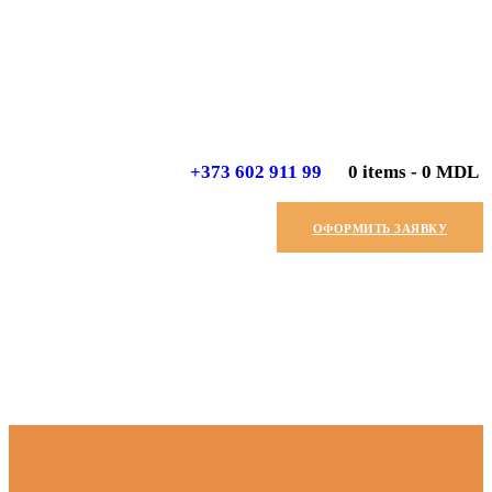
+373 602 911 99
0 items
-
0 MDL
ОФОРМИТЬ ЗАЯВКУ