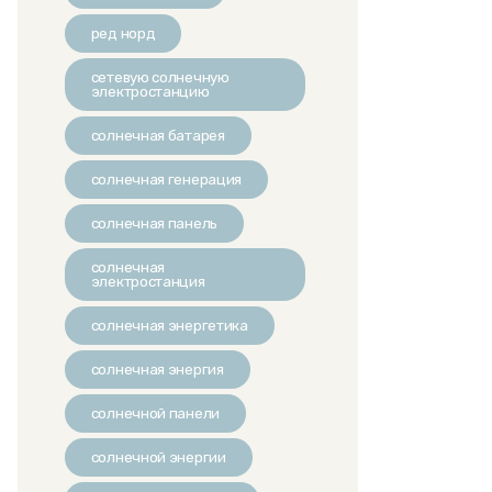
ред норд
сетевую солнечную
электростанцию
солнечная батарея
солнечная генерация
солнечная панель
солнечная
электростанция
солнечная энергетика
солнечная энергия
солнечной панели
солнечной энергии