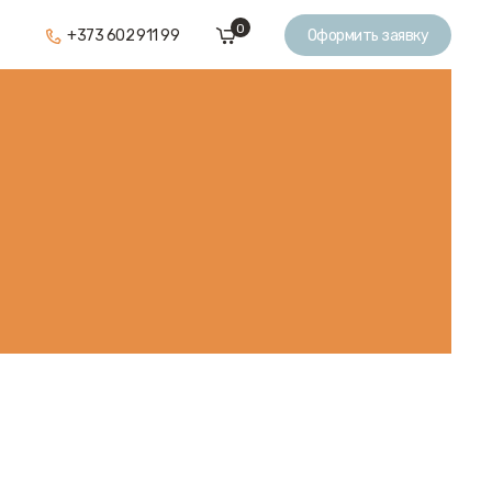
0
+373 602 911 99
Оформить заявку