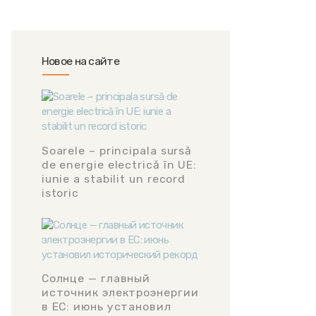
Новое на сайте
Soarele – principala sursă
de energie electrică în UE:
iunie a stabilit un record
istoric
Солнце — главный
источник электроэнергии
в ЕС: июнь установил