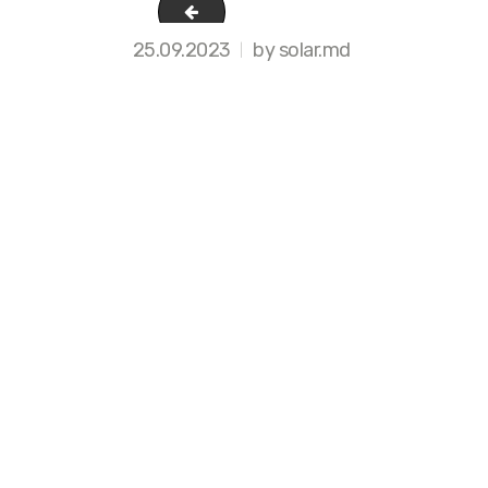
10
25.09.2023
by solar.md