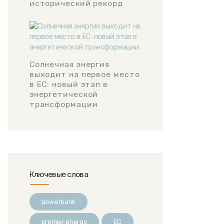
исторический рекорд
Солнечная энергия
выходит на первое место
в ЕС: новый этап в
энергетической
трансформации
Ключевые слова
powerbank
premier energy
ЕС