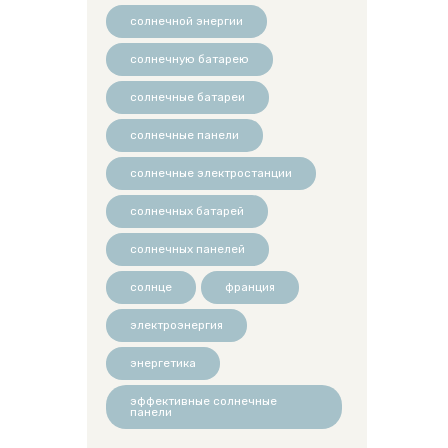
солнечной энергии
солнечную батарею
солнечные батареи
солнечные панели
солнечные электростанции
солнечных батарей
солнечных панелей
солнце
франция
электроэнергия
энергетика
эффективные солнечные
панели