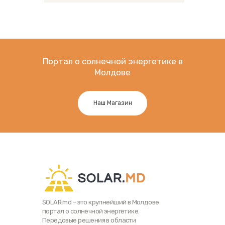
Портал о солнечной энергетике в
Молдове
Наш Магазин
SOLAR.md – это крупнейший в Молдове
портал о солнечной энергетике.
Передовые решения в области