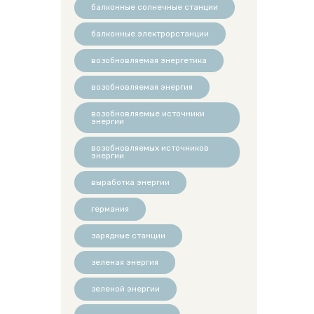
балконные солнечные станции
балконные электрорстанции
возобновляемая энергетика
возобновляемая энергия
возобновляемые источники
энергии
возобновляемых источников
энергии
выработка энергии
германия
зарядные станции
зеленая энергия
зеленой энергии