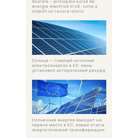
Soarele – principala sursă de
energie electrică în UE: iunie a
stabilit un record istoric
Солнце — главный источник
электроэнергии в ЕС: июнь
установил исторический рекорд
Солнечная энергия выходит на
первое место в ЕС: новый этап в
энергетической трансформации