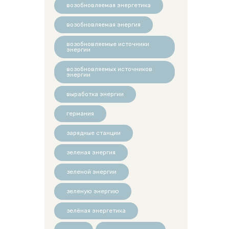
возобновляемая энергетика
возобновляемая энергия
возобновляемые источники
энергии
возобновляемых источников
энергии
выработка энергии
германия
зарядные станции
зеленая энергия
зеленой энергии
зеленую энергию
зелёная энергетика