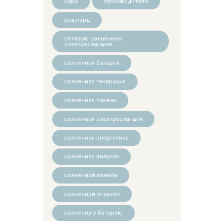
нарэ
производители
ред норд
сетевую солнечную
электростанцию
солнечная батарея
солнечная генерация
солнечная панель
солнечная электростанция
солнечная энергетика
солнечная энергия
солнечной панели
солнечной энергии
солнечную батарею