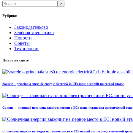
>
Рубрики
Законодательсво
Зелёная энергетика
Новости
Советы
Технологии
Новое на сайте
Soarele – principala sursă de energie electrică în UE: iunie a stabilit un record istoric
Солнце — главный источник электроэнергии в ЕС: июнь установил исторический реко
Солнечная энергия выходит на первое место в ЕС: новый этап в энергетической тра