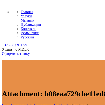
Главная
Услуги
Магазин
Публикации
Контакты
Румынский
Русский
+373 602 911 99
0 items
-
0 MDL
0
Оформить заявку
Attachment: b08eaa729cbe11ed