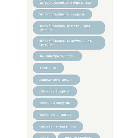
возобновляемая энергетика
возобновляемая энергия
возобновляемые источники
энергии
возобновляемых источников
энергии
выработка энергии
германия
зарядные станции
зеленая энергия
зеленой энергии
зеленую энергию
зелёная энергетика
нарэ
производители