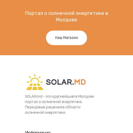
Портал о солнечной энергетике в
Молдове
Наш Магазин
SOLAR.md – это крупнейший в Молдове
портал о солнечной энергетике.
Передовые решения в области
солнечной энергетики.
Информация