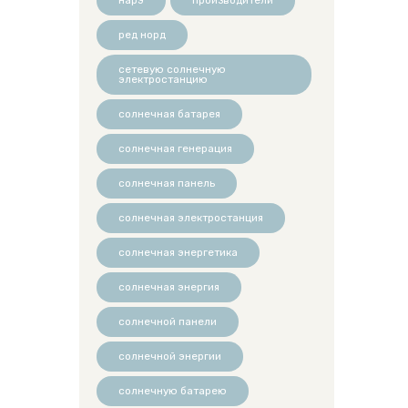
ред норд
сетевую солнечную
электростанцию
солнечная батарея
солнечная генерация
солнечная панель
солнечная электростанция
солнечная энергетика
солнечная энергия
солнечной панели
солнечной энергии
солнечную батарею