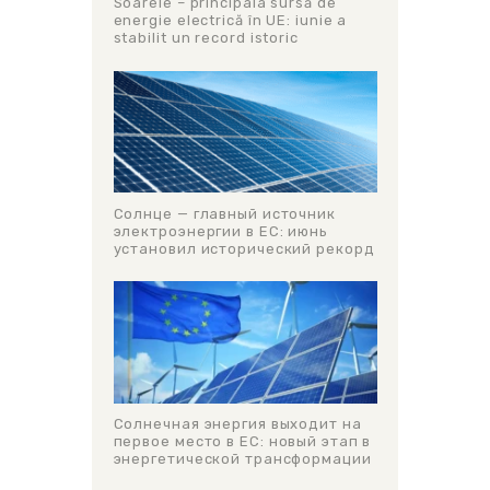
Soarele – principala sursă de
energie electrică în UE: iunie a
stabilit un record istoric
Солнце — главный источник
электроэнергии в ЕС: июнь
установил исторический рекорд
Солнечная энергия выходит на
первое место в ЕС: новый этап в
энергетической трансформации