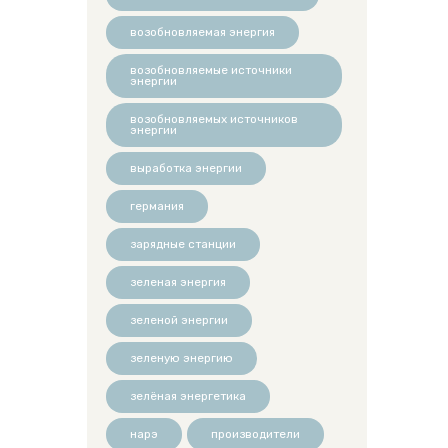
возобновляемая энергия
возобновляемые источники
энергии
возобновляемых источников
энергии
выработка энергии
германия
зарядные станции
зеленая энергия
зеленой энергии
зеленую энергию
зелёная энергетика
нарэ
производители