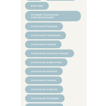
ред норд
сетевую солнечную
электростанцию
солнечная батарея
солнечная генерация
солнечная панель
солнечная электростанция
солнечная энергетика
солнечная энергия
солнечной панели
солнечной энергии
солнечную батарею