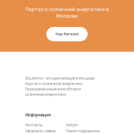
Портал о солнечной энергетике в
Молдове
Наш Магазин
SOLAR.md – это крупнейший в Молдове
портал о солнечной энергетике.
Передовые решения в области
солнечной энергетики.
Информация
Контакты
Услуги
Оформить заявку
Поиск подрядчика