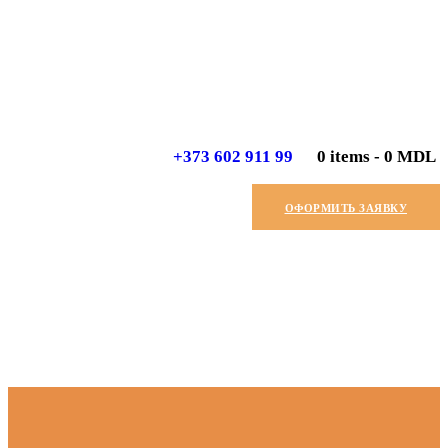
+373 602 911 99
0 items
-
0 MDL
ОФОРМИТЬ ЗАЯВКУ