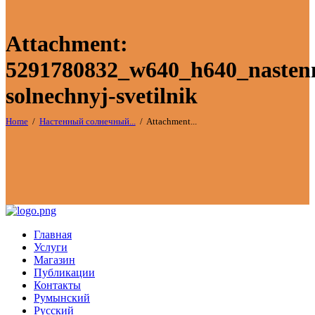
Attachment:
5291780832_w640_h640_nasten
solnechnyj-svetilnik
Home
Настенный солнечный...
Attachment...
Главная
Услуги
Магазин
Публикации
Контакты
Румынский
Русский