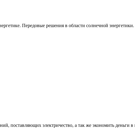
ергетике. Передовые решения в области солнечной энергетики.
ий, поставляющих электричество, а так же экономить деньги в 