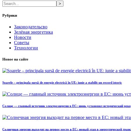
>
Рубрики
Законодательсво
Зелёная энергетика
Новости
Советы
Технологии
Новое на сайте
Soarele – principala sursă de energie electrică în UE: iunie a stabilit un record istoric
Солнце — главный источник электроэнергии в ЕС: июнь установил исторический реко
Солнечная энергия выходит на первое место в ЕС: новый этап в энергетической тра