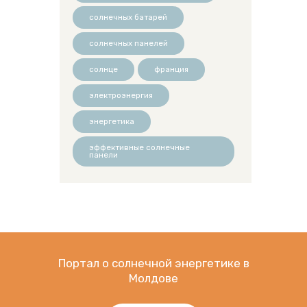
солнечных батарей
солнечных панелей
солнце
франция
электроэнергия
энергетика
эффективные солнечные
панели
Портал о солнечной энергетике в
Молдове