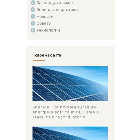
Законодательсво
Зелёная энергетика
Новости
Советы
Технологии
Новое на сайте
Soarele – principala sursă de
energie electrică în UE: iunie a
stabilit un record istoric