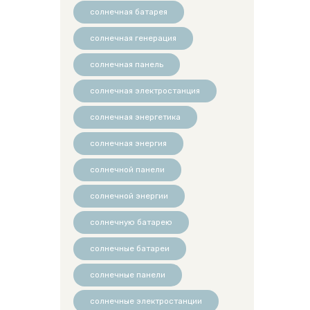
солнечная батарея
солнечная генерация
солнечная панель
солнечная электростанция
солнечная энергетика
солнечная энергия
солнечной панели
солнечной энергии
солнечную батарею
солнечные батареи
солнечные панели
солнечные электростанции