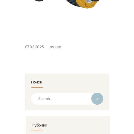
07.02.2025
by Igor
Поиск
>
Рубрики