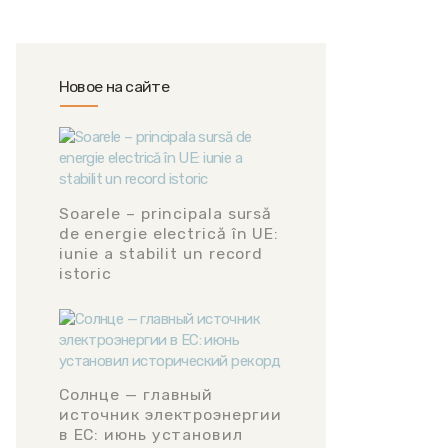
Новое на сайте
Soarele – principala sursă
de energie electrică în UE:
iunie a stabilit un record
istoric
Солнце — главный
источник электроэнергии
в ЕС: июнь установил