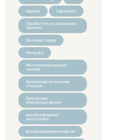
Европа
Евросоюз
Заработать на солнечных
панелях
Зелёный тариф
Молдова
Фотоэлектрические
панели
балконные солнечные
станции
балконные
электрорстанции
возобновляемая
энергетика
возобновляемая энергия