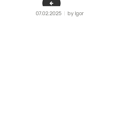
2
07.02.2025
by Igor