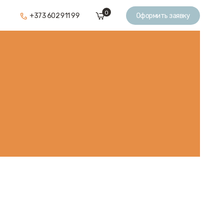
0
+373 602 911 99
Оформить заявку