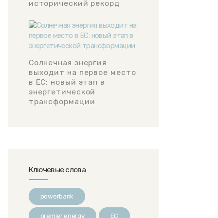
исторический рекорд
Солнечная энергия
выходит на первое место
в ЕС: новый этап в
энергетической
трансформации
Ключевые слова
powerbank
premier energy
ЕС