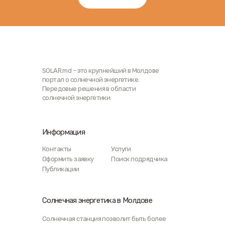
SOLAR.md – это крупнейший в Молдове
портал о солнечной энергетике.
Передовые решения в области
солнечной энергетики.
Информация
Контакты
Услуги
Оформить заявку
Поиск подрядчика
Публикации
Солнечная энергетика в Молдове
Солнечная станция позволит быть более