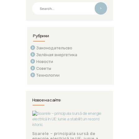
>
Рубрики
Законодательсво
Зелёная энергетика
Новости
Советы
Технологии
Новое на сайте
Soarele – principala sursă de
energie electrică în UE: iunie a