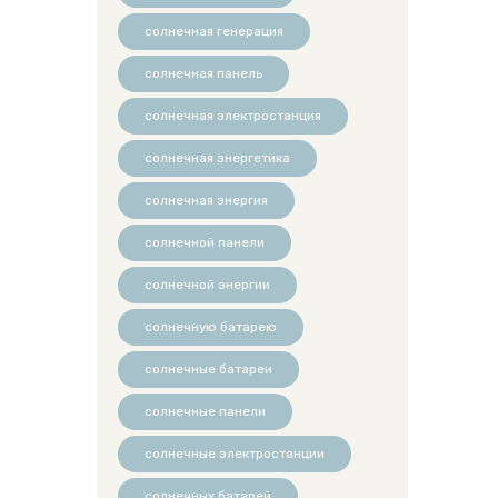
солнечная генерация
солнечная панель
солнечная электростанция
солнечная энергетика
солнечная энергия
солнечной панели
солнечной энергии
солнечную батарею
солнечные батареи
солнечные панели
солнечные электростанции
солнечных батарей