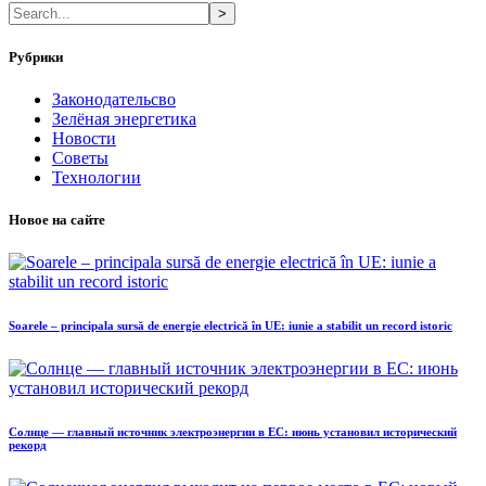
>
Рубрики
Законодательсво
Зелёная энергетика
Новости
Советы
Технологии
Новое на сайте
Soarele – principala sursă de energie electrică în UE: iunie a stabilit un record istoric
Солнце — главный источник электроэнергии в ЕС: июнь установил исторический
рекорд