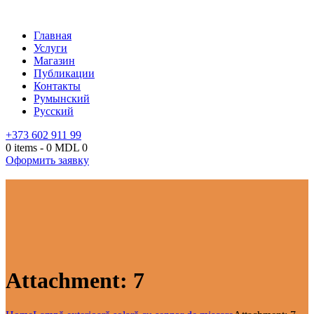
Главная
Услуги
Магазин
Публикации
Контакты
Румынский
Русский
+373 602 911 99
0 items
-
0 MDL
0
Оформить заявку
Attachment: 7