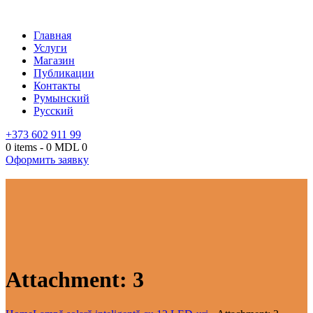
Главная
Услуги
Магазин
Публикации
Контакты
Румынский
Русский
+373 602 911 99
0 items
-
0 MDL
0
Оформить заявку
Attachment: 3