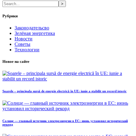
>
Рубрики
Законодательсво
Зелёная энергетика
Новости
Советы
Технологии
Новое на сайте
Soarele – principala sursă de energie electrică în UE: iunie a stabilit un record istoric
Солнце — главный источник электроэнергии в ЕС: июнь установил исторический
рекорд