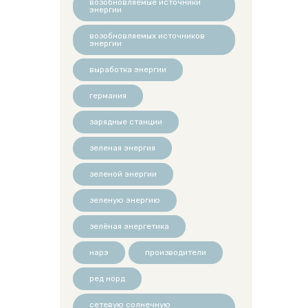
возобновляемые источники
энергии
возобновляемых источников
энергии
выработка энергии
германия
зарядные станции
зеленая энергия
зеленой энергии
зеленую энергию
зелёная энергетика
нарэ
производители
ред норд
сетевую солнечную