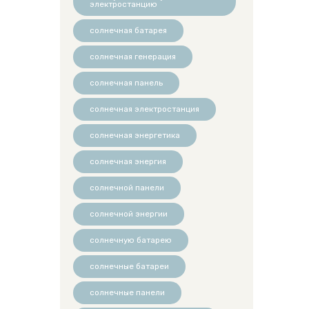
электростанцию
солнечная батарея
солнечная генерация
солнечная панель
солнечная электростанция
солнечная энергетика
солнечная энергия
солнечной панели
солнечной энергии
солнечную батарею
солнечные батареи
солнечные панели