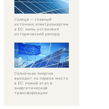
Солнце — главный
источник электроэнергии
в ЕС: июнь установил
исторический рекорд
Солнечная энергия
выходит на первое место
в ЕС: новый этап в
энергетической
трансформации