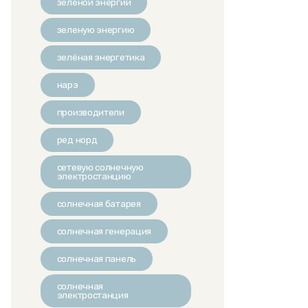
зеленой энергии
зеленую энергию
зелёная энергетика
нарэ
производители
ред норд
сетевую солнечную
электростанцию
солнечная батарея
солнечная генерация
солнечная панель
солнечная
электростанция