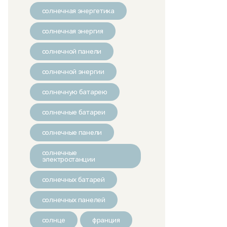
солнечная энергетика
солнечная энергия
солнечной панели
солнечной энергии
солнечную батарею
солнечные батареи
солнечные панели
солнечные
электростанции
солнечных батарей
солнечных панелей
солнце
франция