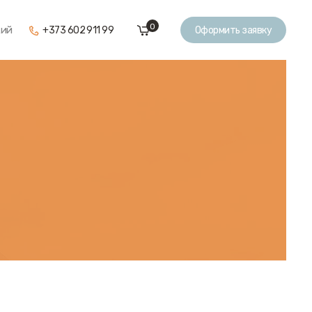
0
кий
+373 602 911 99
Оформить заявку