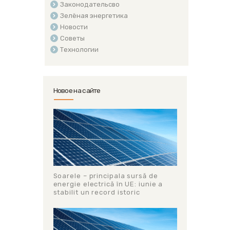
Законодательсво
Зелёная энергетика
Новости
Советы
Технологии
Новое на сайте
Soarele – principala sursă de
energie electrică în UE: iunie a
stabilit un record istoric