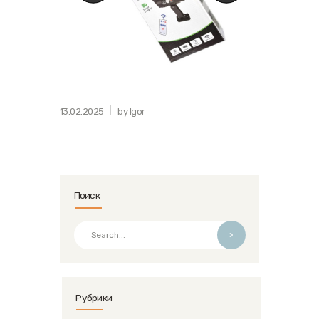
13.02.2025
by Igor
Поиск
>
Рубрики