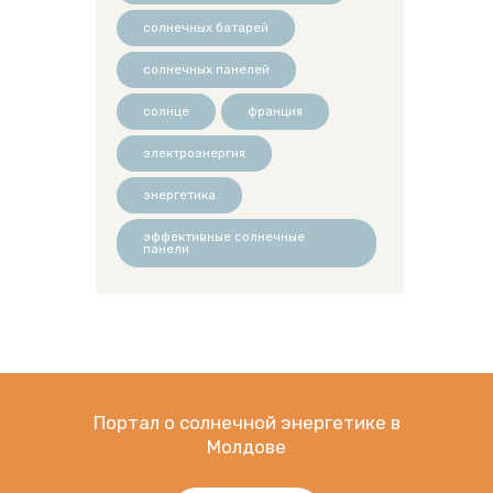
солнечных батарей
солнечных панелей
солнце
франция
электроэнергия
энергетика
эффективные солнечные
панели
Портал о солнечной энергетике в
Молдове