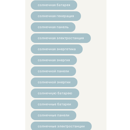
солнечная батарея
солнечная генерация
солнечная панель
солнечная электростанция
солнечная энергетика
солнечная энергия
солнечной панели
солнечной энергии
солнечную батарею
солнечные батареи
солнечные панели
солнечные электростанции